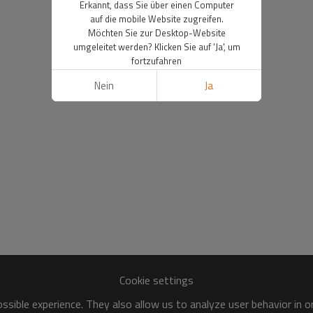
Erkannt, dass Sie über einen Computer
auf die mobile Website zugreifen.
Möchten Sie zur Desktop-Website
umgeleitet werden? Klicken Sie auf 'Ja', um
fortzufahren
Nein
Ja
Cookie settings
sible experience. They also allow us to analyze user behavior in 