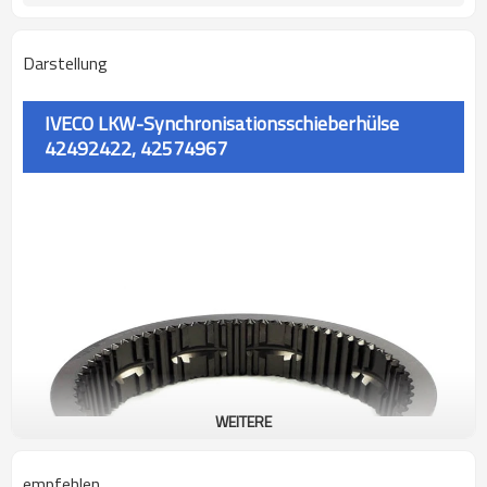
Darstellung
IVECO LKW-Synchronisationsschieberhülse
42492422, 42574967
WEITERE
empfehlen