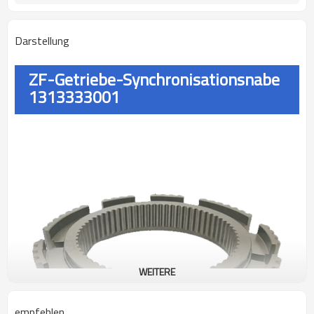
Darstellung
ZF-Getriebe-Synchronisationsnabe
1313333001
WEITERE
empfehlen