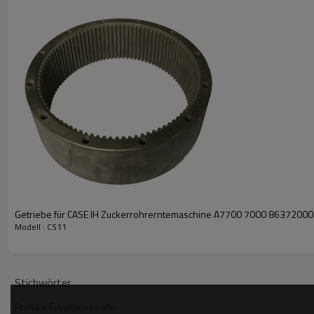
Getriebe für CASE IH Zuckerrohrerntemaschine A7700 7000 8637200
Modell : CS11
Stichwörter
Primäre Extraktionswelle