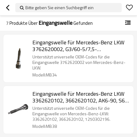
Bitte geben Sie einen Suchbegriff ein
Eingangswelle
7
Produkte Über
Gefunden
Eingangswelle für Mercedes-Benz LKW
3762620002, G3/60-5/7,5-
PAARZAHNRÄDER
Unterstützt universelle OEM-Codes für die
Eingangswelle 3762620002 von Mercedes-Benz-
LKW.
Modell:MB34
Eingangswelle für Mercedes-Benz LKW
3362620102, 3662620102, AK6-90, S6-
90-PAIRGEARS
Unterstützt universelle OEM-Codes für die
Eingangswelle von Mercedes-Benz-LKW:
3362620102, 3662620102, 1250302196.
Modell:MB38