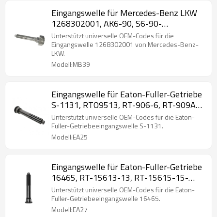
Eingangswelle für Mercedes-Benz LKW
1268302001, AK6-90, S6-90-
PAIRGEARS
Unterstützt universelle OEM-Codes für die
Eingangswelle 1268302001 von Mercedes-Benz-
LKW.
Modell:MB39
Eingangswelle für Eaton-Fuller-Getriebe
S-1131, RTO9513, RT-906-6, RT-909A-
9-PAIRGEARS
Unterstützt universelle OEM-Codes für die Eaton-
Fuller-Getriebeeingangswelle S-1131.
Modell:EA25
Eingangswelle für Eaton-Fuller-Getriebe
16465, RT-15613-13, RT-15615-15-
PAIRGEARS
Unterstützt universelle OEM-Codes für die Eaton-
Fuller-Getriebeeingangswelle 16465.
Modell:EA27