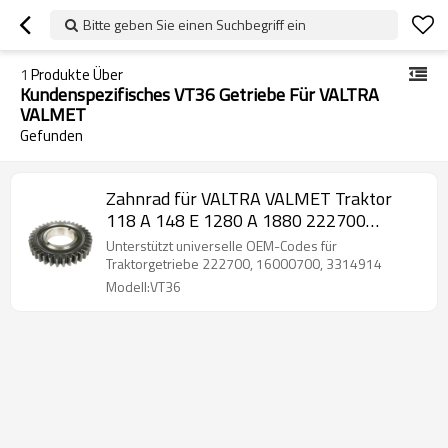
Bitte geben Sie einen Suchbegriff ein
1
Produkte Über
Kundenspezifisches VT36 Getriebe Für VALTRA
VALMET
Gefunden
Zahnrad für VALTRA VALMET Traktor
118 A 148 E 1280 A 1880 222700
16000700 3314914-PAARZAHNRÄDER
Unterstützt universelle OEM-Codes für
Traktorgetriebe 222700, 16000700, 3314914
Modell:VT36