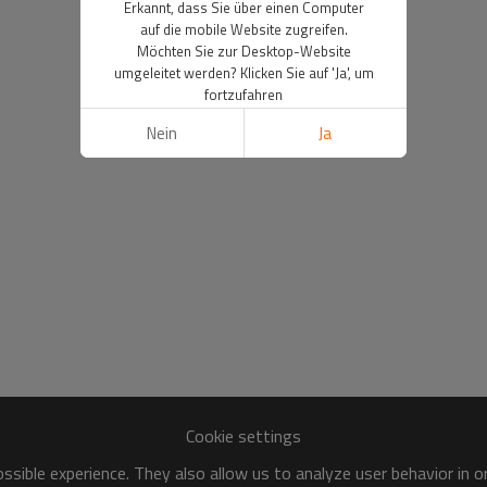
Erkannt, dass Sie über einen Computer
auf die mobile Website zugreifen.
Möchten Sie zur Desktop-Website
umgeleitet werden? Klicken Sie auf 'Ja', um
fortzufahren
Nein
Ja
Cookie settings
sible experience. They also allow us to analyze user behavior in 