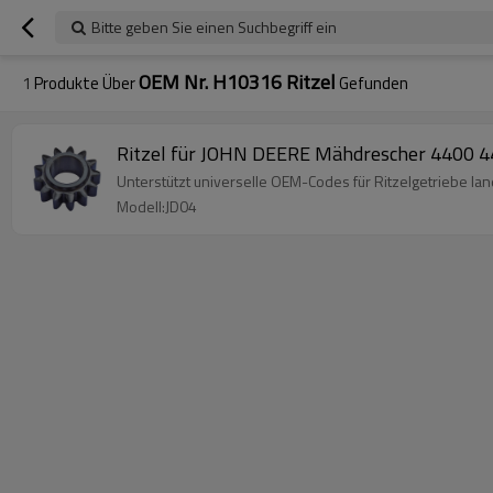
Bitte geben Sie einen Suchbegriff ein
OEM Nr. H10316 Ritzel
1
Produkte Über
Gefunden
Ritzel für JOHN DEERE Mähdrescher 4400
Unterstützt universelle OEM-Codes für Ritzelgetriebe la
Modell:JD04