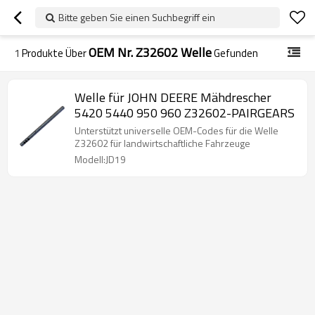
Bitte geben Sie einen Suchbegriff ein
OEM Nr. Z32602 Welle
1
Produkte Über
Gefunden
Welle für JOHN DEERE Mähdrescher
5420 5440 950 960 Z32602-PAIRGEARS
Unterstützt universelle OEM-Codes für die Welle
Z32602 für landwirtschaftliche Fahrzeuge
Modell:JD19