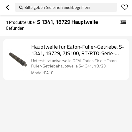
Bitte geben Sie einen Suchbegriff ein
S 1341, 18729 Hauptwelle
1
Produkte Über
Gefunden
Hauptwelle für Eaton-Fuller-Getriebe, S-
1341, 18729, 7JS100, RT/RTO-Serie-
PAIRGEARS
Unterstützt universelle OEM-Codes für die Eaton-
Fuller-Getriebehauptwelle S-1341, 18729.
Modell:EA18