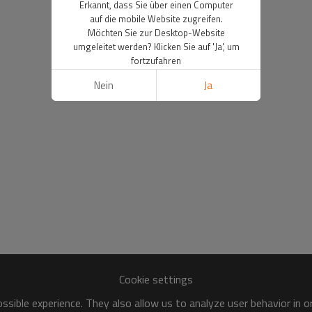
Erkannt, dass Sie über einen Computer
auf die mobile Website zugreifen.
Möchten Sie zur Desktop-Website
umgeleitet werden? Klicken Sie auf 'Ja', um
fortzufahren
Nein
Ja
Cookie settings
sible experience. They also allow us to analyze user behavior in 