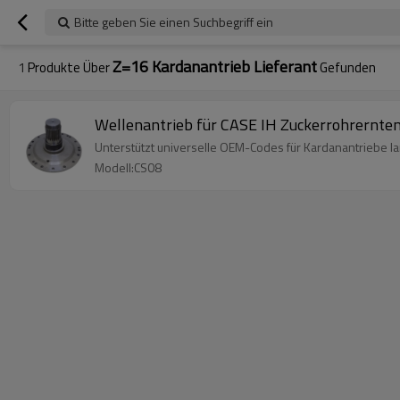
Bitte geben Sie einen Suchbegriff ein
Z=16 Kardanantrieb Lieferant
1
Produkte Über
Gefunden
Wellenantrieb für CASE IH Zuckerrohrern
Unterstützt universelle OEM-Codes für Kardanantriebe 
Modell:CS08