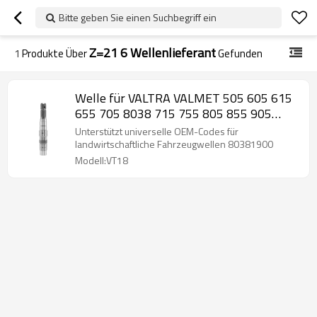
Bitte geben Sie einen Suchbegriff ein
Z=21 6 Wellenlieferant
1
Produkte Über
Gefunden
Welle für VALTRA VALMET 505 605 615
655 705 8038 715 755 805 855 905
80381900-PAIRGEARS
Unterstützt universelle OEM-Codes für
landwirtschaftliche Fahrzeugwellen 80381900
Modell:VT18