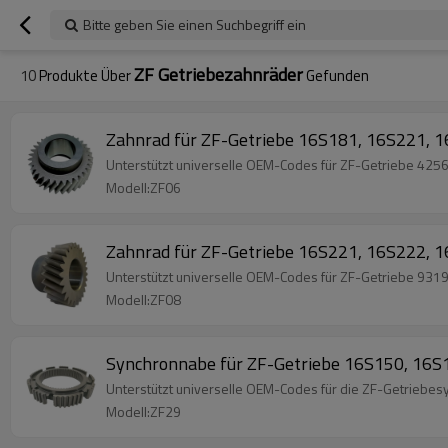
Bitte geben Sie einen Suchbegriff ein
ZF Getriebezahnräder
10
Produkte Über
Gefunden
Zahnrad für ZF-Getriebe 16S181, 16S221,
Unterstützt universelle OEM-Codes für ZF-Getriebe 42
Modell:ZF06
Zahnrad für ZF-Getriebe 16S221, 16S222,
Unterstützt universelle OEM-Codes für ZF-Getriebe 
Modell:ZF08
Synchronnabe für ZF-Getriebe 16S150, 1
Unterstützt universelle OEM-Codes für die ZF-Getrie
Modell:ZF29